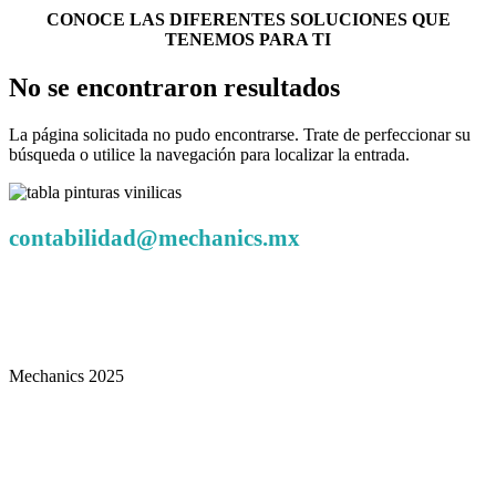
CONOCE LAS DIFERENTES SOLUCIONES QUE
TENEMOS PARA TI
No se encontraron resultados
La página solicitada no pudo encontrarse. Trate de perfeccionar su
búsqueda o utilice la navegación para localizar la entrada.
contabilidad@mechanics.mx
Mechanics
Privada Resurrección Pte. 19 Col, Industrial
Resurrección, 72228 Puebla, Pue.
Mechanics 2025